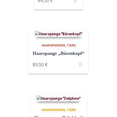
89,50
€
HAARSPANGEN
TIERE
Haarspange „Bärenkopf“
89,50
€
HAARSPANGEN
TIERE