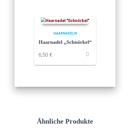
HAARNADELN
Haarnadel „Schnörkel“
6,50
€
Ähnliche Produkte