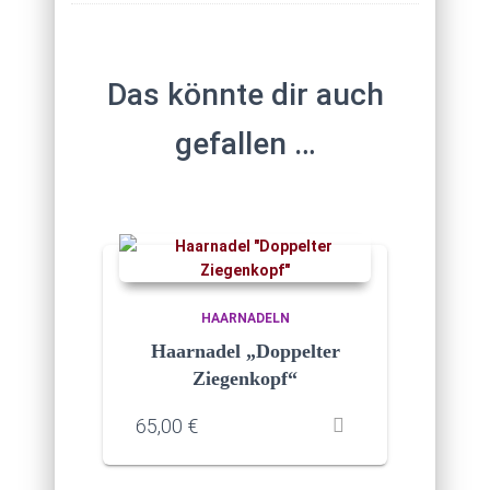
Das könnte dir auch
gefallen …
HAARNADELN
Haarnadel „Doppelter
Ziegenkopf“
65,00
€