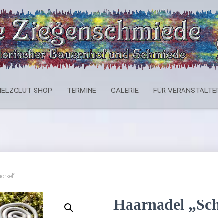
ELZGLUT-SHOP
TERMINE
GALERIE
FÜR VERANSTALTE
örkel“
Haarnadel „Sc