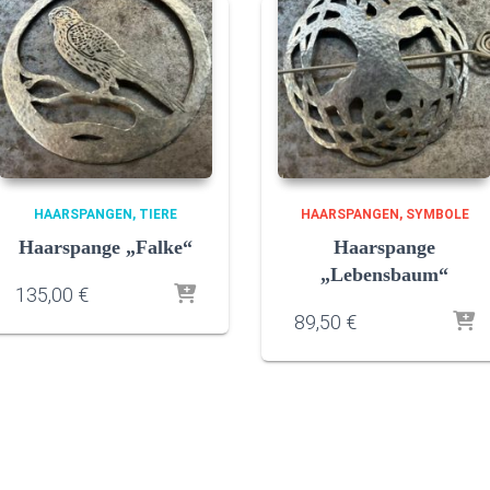
HAARSPANGEN
TIERE
HAARSPANGEN
SYMBOLE
Haarspange „Falke“
Haarspange
„Lebensbaum“
135,00
€
89,50
€