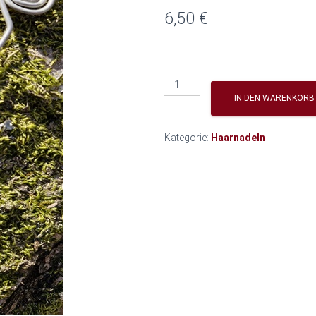
6,50
€
Haarnadel
"Schnörkel"
IN DEN WARENKORB
Menge
Kategorie:
Haarnadeln