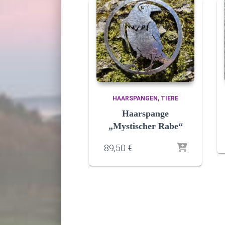
HAARSPANGEN
TIERE
Haarspange
„Mystischer Rabe“
89,50
€