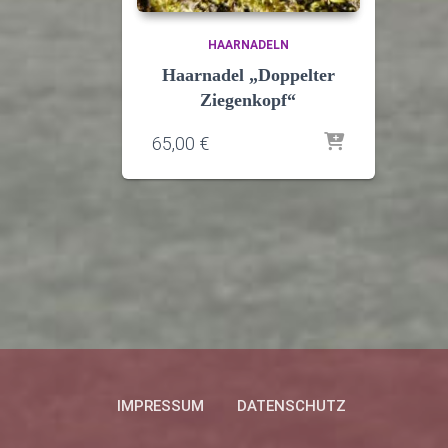
HAARNADELN
Haarnadel „Doppelter
Ziegenkopf“
65,00
€
IMPRESSUM
DATENSCHUTZ