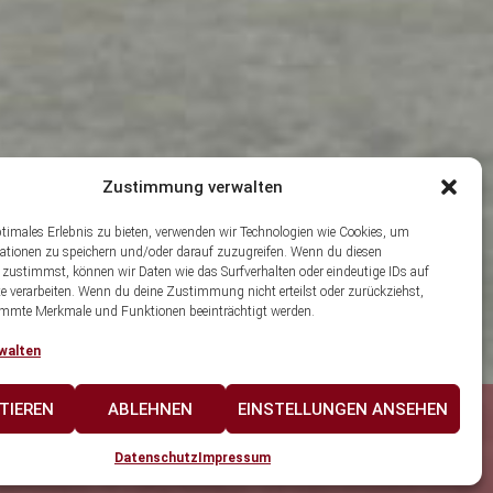
Zustimmung verwalten
ptimales Erlebnis zu bieten, verwenden wir Technologien wie Cookies, um
ationen zu speichern und/oder darauf zuzugreifen. Wenn du diesen
 zustimmst, können wir Daten wie das Surfverhalten oder eindeutige IDs auf
te verarbeiten. Wenn du deine Zustimmung nicht erteilst oder zurückziehst,
mmte Merkmale und Funktionen beeinträchtigt werden.
walten
TIEREN
ABLEHNEN
EINSTELLUNGEN ANSEHEN
Hestia | Entwickelt von
ThemeIsle
Datenschutz
Impressum