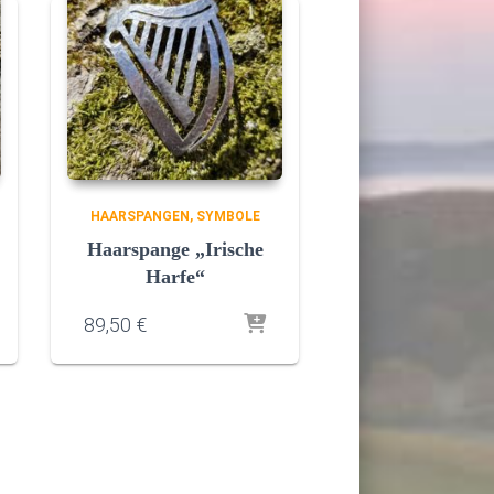
HAARSPANGEN
SYMBOLE
Haarspange „Irische
Harfe“
89,50
€