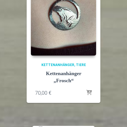
KETTENANHÄNGER
TIERE
Kettenanhänger
„Frosch“
70,00
€