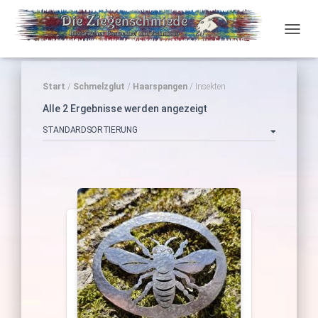
NAVI
Start
/
Schmelzglut
/
Haarspangen
/ Insekten
Alle 2 Ergebnisse werden angezeigt