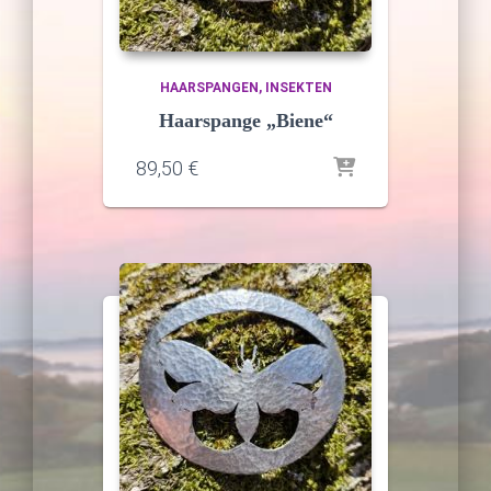
HAARSPANGEN
INSEKTEN
Haarspange „Biene“
89,50
€